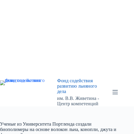
Перейти
к
сути
Фонд содействия
развитию льняного
дела
им. В.В. Живетина -
Центр компетенций
Ученые из Университета Портленда создали
биополимеры на основе волокон льна, конопли, джута и