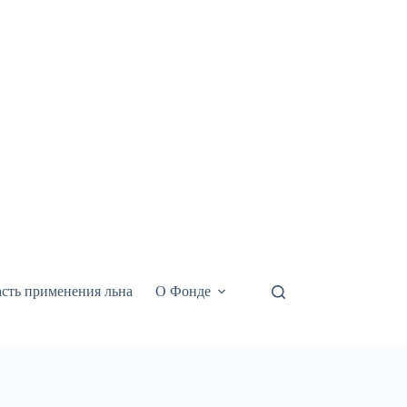
сть применения льна
О Фонде
Видео