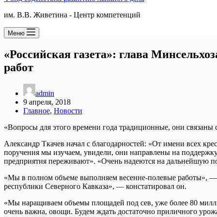
им. В.В. Живетина - Центр компетенций
Меню
«Российская газета»: глава Минсельхо
работ
admin
9 апреля, 2018
Главное
,
Новости
«Вопросы для этого времени года традиционные, они связаны 
Александр Ткачев начал с благодарностей: «От имени всех крес
поручения мы изучаем, увидели, они направлены на поддержк
предприятия переживают». «Очень надеются на дальнейшую по
«Мы в полном объеме выполняем весенне-полевые работы», — за
республики Северного Кавказа», — констатировал он.
«Мы наращиваем объемы площадей под сев, уже более 80 миллио
очень важна, овощи. Будем ждать достаточно приличного урожа