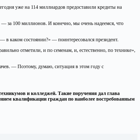
егодня уже на 114 миллиардов предоставили кредиты на
 — за 100 миллионов. И конечно, мы очень надеемся, что
— в каком состоянии?» — поинтересовался президент.
вильно отметили, и по семенам, и, естественно, по технике»,
ачев. — Поэтому, думаю, ситуация в этом году с
техникумов и колледжей. Такие поручения дал глава
шением квалификации граждан по наиболее востребованным