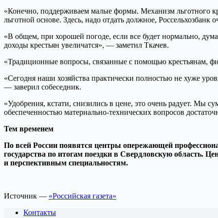
«Конечно, поддерживаем малые формы. Механизм льготного кр
льготной основе. Здесь, надо отдать должное, Россельхозбанк 
«В общем, при хорошей погоде, если все будет нормально, дум
доходы крестьян увеличатся», — заметил Ткачев.
«Традиционные вопросы, связанные с помощью крестьянам, фи
«Сегодня наши хозяйства практически полностью не хуже уровн
— заверил собеседник.
«Удобрения, кстати, снизились в цене, это очень радует. Мы 
обеспеченностью материально-технических вопросов достаточн
Тем временем
По всей России появятся центры опережающей профессионал
государства по итогам поездки в Свердловскую область. Ц
и перспективным специальностям.
Источник —
«Российская газета»
Контакты