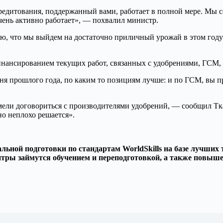
едитования, поддержанный вами, работает в полной мере. Мы с
очень активно работает», — похвалил министр.
аю, что мы выйдем на достаточно приличный урожай в этом году
нансированием текущих работ, связанных с удобрениями, ГСМ, 
я прошлого года, по каким то позициям лучше: и по ГСМ, вы пра
сумели договориться с производителями удобрений, — сообщил Тк
о неплохо решается».
ьной подготовки по стандартам WorldSkills на базе лучших 
ентры займутся обучением и переподготовкой, а также повы