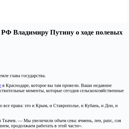
у РФ Владимиру Путину о ходе полевых
мле глава государства.
е
в Краснодаре, которое вы там провели. Ваши недавние
ствительные моменты, которые сегодня сельскохозяйственные
се права: это и Крым, и Ставрополье, и Кубань, и Дон, и
Ткачев. — Мы увеличили объем сева: ячмень, лен, рапс, соя
ием, продолжаем работать в этой части».