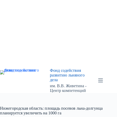
Перейти
к
сути
Фонд содействия
развитию льняного
дела
им. В.В. Живетина -
Центр компетенций
Нижегородская область: площадь посевов льна-долгунца
планируется увеличить на 1000 га