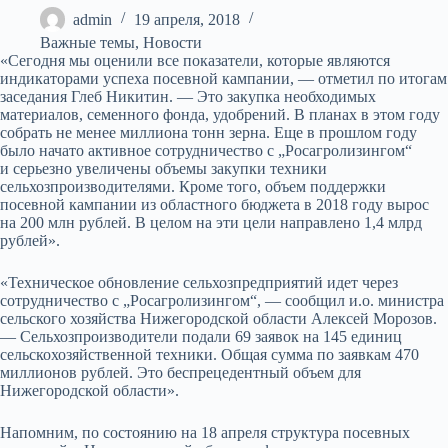
admin
19 апреля, 2018
Важные темы
,
Новости
«Сегодня мы оценили все показатели, которые являются
индикаторами успеха посевной кампании, — отметил по итогам
заседания Глеб Никитин. — Это закупка необходимых
материалов, семенного фонда, удобрений. В планах в этом году
собрать не менее миллиона тонн зерна. Еще в прошлом году
было начато активное сотрудничество с „Росагролизингом“
и серьезно увеличены объемы закупки техники
сельхозпроизводителями. Кроме того, объем поддержки
посевной кампании из областного бюджета в 2018 году вырос
на 200 млн рублей. В целом на эти цели направлено 1,4 млрд
рублей».
«Техническое обновление сельхозпредприятий идет через
сотрудничество с „Росагролизингом“, — сообщил и.о. министра
сельского хозяйства Нижегородской области Алексей Морозов.
— Сельхозпроизводители подали 69 заявок на 145 единиц
сельскохозяйственной техники. Общая сумма по заявкам 470
миллионов рублей. Это беспрецедентный объем для
Нижегородской области».
Напомним, по состоянию на 18 апреля структура посевных