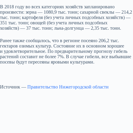
В 2018 году во всех категориях хозяйств запланировано
произвести: зерна — 1080,9 тыс. тонн; сахарной свеклы — 214,2
тыс. тонн; картофеля (без учета личных подсобных хозяйств) —
351 тыс. тонн; овощей (без учета личных подсобных
хозяйств) — 37 тыс. тонн; льна-долгунца — 2,35 тыс. тонн.
Ранее также сообщалось, что в регионе посеяно 206,2 тыс.
гектаров озимых культур. Состояние их в основном хорошее
и удовлетворительное. По предварительному прогнозу гибель
растений составит не более 7%. В случае гибели, все выбывшие
посевы будут пересеяны яровыми культурами.
Источник —
Правительство Нижегородской области