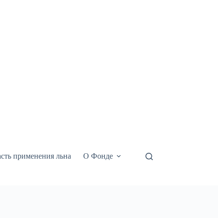
сть применения льна
О Фонде
Видео