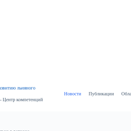
азвитию льняного
Новости
Публикации
Обла
 - Центр компетенций