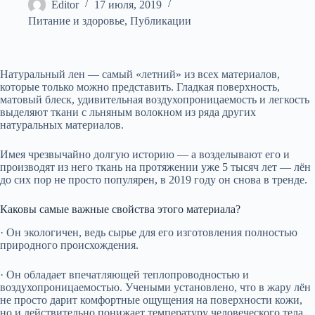
Editor
17 июля, 2019
Питание и здоровье
,
Публикации
Натуральный лен — самый «летний» из всех материалов,
которые только можно представить. Гладкая поверхность,
матовый блеск, удивительная воздухопроницаемость и легкость
выделяют ткани с льняным волокном из ряда других
натуральных материалов.
Имея чрезвычайно долгую историю — а возделывают его и
производят из него ткань на протяжении уже 5 тысяч лет — лён
до сих пор не просто популярен, в 2019 году он снова в тренде.
Каковы самые важные свойства этого материала?
· Он экологичен, ведь сырье для его изготовления полностью
природного происхождения.
· Он обладает впечатляющей теплопроводностью и
воздухопроницаемостью. Учеными установлено, что в жару лён
не просто дарит комфортные ощущения на поверхности кожи,
но и действительно понижает температуру человеческого тела.