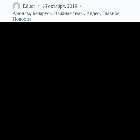
Editor
16 октября, 2019
Анонсы
,
Беларусь
,
Важные темы
,
Видео
,
Главное
,
Новости