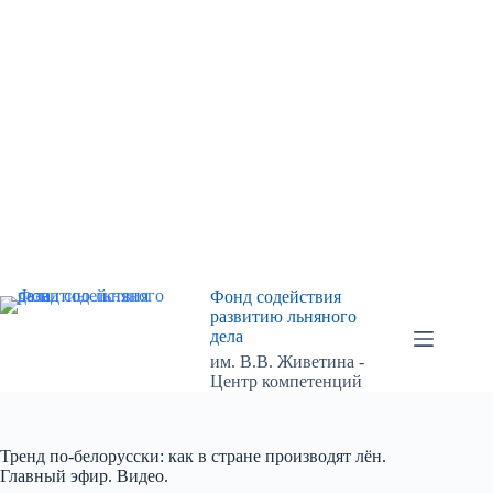
Перейти
к
сути
Фонд содействия
развитию льняного
дела
им. В.В. Живетина -
Центр компетенций
Тренд по-белорусски: как в стране производят лён.
Главный эфир. Видео.