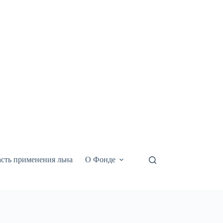
сть применения льна
О Фонде
Видео