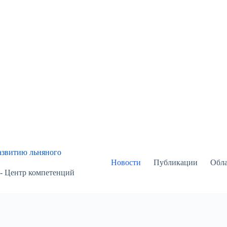
азвитию льняного
Новости
Публикации
Обла
 - Центр компетенций