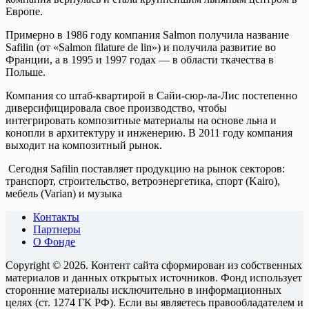
Европе.
Примерно в 1986 году компания Salmon получила название
Safilin (от «Salmon filature de lin») и получила развитие во
Франции, а в 1995 и 1997 годах — в области ткачества в
Польше.
Компания со штаб-квартирой в Сайи-сюр-ла-Лис постепенно
диверсифицировала свое производство, чтобы
интегрировать композитные материалы на основе льна и
конопли в архитектуру и инженерию. В 2011 году компания
выходит на композитный рынок.
Сегодня Safilin поставляет продукцию на рынок секторов:
транспорт, строительство, ветроэнергетика, спорт (Kairo),
мебель (Varian) и музыка
Контакты
Партнеры
О Фонде
Copyright © 2026. Контент сайта сформирован из собственных
материалов и данных открытых источников. Фонд использует
сторонние материалы исключительно в информационных
целях (ст. 1274 ГК РФ). Если вы являетесь правообладателем и