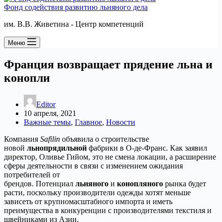
Фонд содействия развитию льняного дела
им. В.В. Живетина - Центр компетенций
Меню
Франция возвращает прядение льна и
конопли
Editor
10 апреля, 2021
Важные темы
,
Главное
,
Новости
Компания
Safilin
объявила о строительстве
новой
льнопрядильной
фабрики в О-де-Франс. Как заявил
директор, Оливье Гийом, это не смена локации, а расширение
сферы деятельности в связи с изменением ожидания
потребителей от
брендов. Потенциал
льняного
и
конопляного
рынка будет
расти, поскольку производители одежды хотят меньше
зависеть от крупномасштабного импорта и иметь
преимущества в конкуренции с производителями текстиля и
швейниками из Азии.