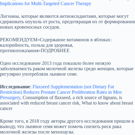
Implications for Multi-Targeted Cancer Therapy
Лигнаны, которые являются антиоксидантами, которые могут
сдерживать опухоль от роста, предотвращая их от формирования
новых кровеносных сосудов.
РЕКОМЕНДУЕМ«Содержание витаминов в яблоках:
калорийность, польза для здоровья,
противопоказания»ПОДРОБНЕЕ
Одно исследование 2013 года показало более низкую
заболеваемость раком молочной железы среди женщин, которые
регулярно употребляли льняное семе.
Исследование
:
Flaxseed Supplementation (not Dietary Fat
Restriction) Reduces Prostate Cancer Proliferation Rates in Men
Presurgery
, Consumption of flaxseed, a rich source of lignans, is
associated with reduced breast cancer risk, What to know about breast
cancer
Кроме того, в 2018 году авторы другого исследования пришли к
выводу, что льняное семя может помочь снизить риск рака
молочной железы после менопаузы.