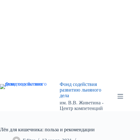
Перейти
к
сути
Фонд содействия
развитию льняного
дела
им. В.В. Живетина -
Центр компетенций
Лён для кишечника: польза и рекомендации