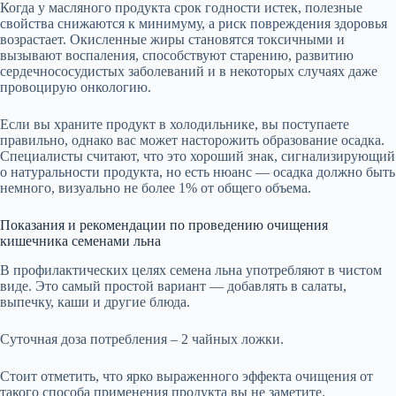
Когда у масляного продукта срок годности истек, полезные
свойства снижаются к минимуму, а риск повреждения здоровья
возрастает. Окисленные жиры становятся токсичными и
вызывают воспаления, способствуют старению, развитию
сердечнососудистых заболеваний и в некоторых случаях даже
провоцирую онкологию.
Если вы храните продукт в холодильнике, вы поступаете
правильно, однако вас может насторожить образование осадка.
Специалисты считают, что это хороший знак, сигнализирующий
о натуральности продукта, но есть нюанс — осадка должно быть
немного, визуально не более 1% от общего объема.
Показания и рекомендации по проведению очищения
кишечника семенами льна
В профилактических целях семена льна употребляют в чистом
виде. Это самый простой вариант — добавлять в салаты,
выпечку, каши и другие блюда.
Суточная доза потребления – 2 чайных ложки.
Стоит отметить, что ярко выраженного эффекта очищения от
такого способа применения продукта вы не заметите.