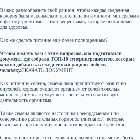
Важно разнообразить свой рацион, чтобы каждая съеденная
калория была максимально наполнена витаминами, минералами
и фитонутриентами – теми веществами, которые необходимы
для здоровья.
Как же сделать питание еще более полноценным?
Чтобы помочь вам с этим вопросом, мы подготовили
документ, где собрали ТОП-10 суперингредиентов, которые
можно добавить в ежедневный рацион любому
человеку.
СКАЧАТЬ ДОКУМЕНТ
Как источник селена, семена льна препятствуют развитию
опухолей, хорошо очищают организм от солей тяжелых
металлов, помогают улучшить зрительную и мозговую
деятельность организма.
Также семена являются настоящими рекордсменами по
содержанию растительных гормонов (лигнанов), которые
оказывают противовирусное и антиоксидантное действие.
Согласно некоторые исследованию, льняное семя может быть