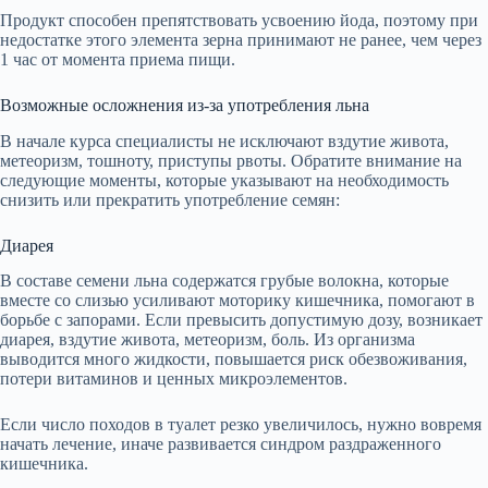
Продукт способен препятствовать усвоению йода, поэтому при
недостатке этого элемента зерна принимают не ранее, чем через
1 час от момента приема пищи.
Возможные осложнения из-за употребления льна
В начале курса специалисты не исключают вздутие живота,
метеоризм, тошноту, приступы рвоты. Обратите внимание на
следующие моменты, которые указывают на необходимость
снизить или прекратить употребление семян:
Диарея
В составе семени льна содержатся грубые волокна, которые
вместе со слизью усиливают моторику кишечника, помогают в
борьбе с запорами. Если превысить допустимую дозу, возникает
диарея, вздутие живота, метеоризм, боль. Из организма
выводится много жидкости, повышается риск обезвоживания,
потери витаминов и ценных микроэлементов.
Если число походов в туалет резко увеличилось, нужно вовремя
начать лечение, иначе развивается синдром раздраженного
кишечника.