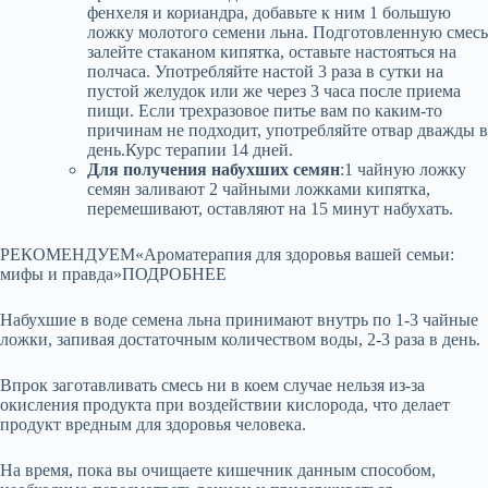
фенхеля и кориандра, добавьте к ним 1 большую
ложку молотого семени льна. Подготовленную смесь
залейте стаканом кипятка, оставьте настояться на
полчаса. Употребляйте настой 3 раза в сутки на
пустой желудок или же через 3 часа после приема
пищи. Если трехразовое питье вам по каким-то
причинам не подходит, употребляйте отвар дважды в
день.Курс терапии 14 дней.
Для получения набухших семян
:1 чайную ложку
семян заливают 2 чайными ложками кипятка,
перемешивают, оставляют на 15 минут набухать.
РЕКОМЕНДУЕМ«Ароматерапия для здоровья вашей семьи:
мифы и правда»ПОДРОБНЕЕ
Набухшие в воде семена льна принимают внутрь по 1-3 чайные
ложки, запивая достаточным количеством воды, 2-3 раза в день.
Впрок заготавливать смесь ни в коем случае нельзя из-за
окисления продукта при воздействии кислорода, что делает
продукт вредным для здоровья человека.
На время, пока вы очищаете кишечник данным способом,