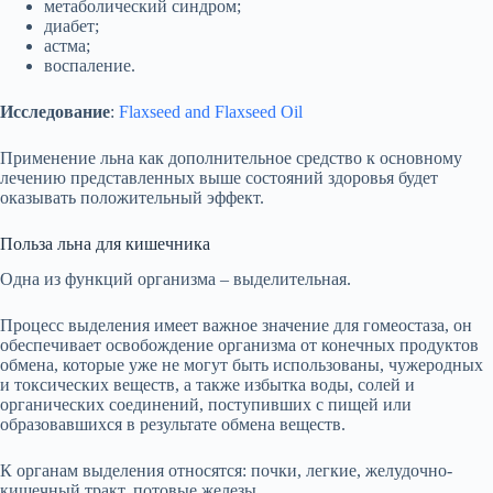
метаболический синдром;
диабет;
астма;
воспаление.
Исследование
:
Flaxseed and Flaxseed Oil
Применение льна как дополнительное средство к основному
лечению представленных выше состояний здоровья будет
оказывать положительный эффект.
Польза льна для кишечника
Одна из функций организма – выделительная.
Процесс выделения имеет важное значение для гомеостаза, он
обеспечивает освобождение организма от конечных продуктов
обмена, которые уже не могут быть использованы, чужеродных
и токсических веществ, а также избытка воды, солей и
органических соединений, поступивших с пищей или
образовавшихся в результате обмена веществ.
К органам выделения относятся: почки, легкие, желудочно-
кишечный тракт, потовые железы.