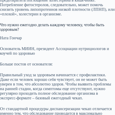
предотвратить поглощение холестерина в кишечнике.
Потребление фитостеролов, следовательно, может помочь
снизить уровень липопротеинов низкой плотности (ЛПНП), или
«плохой», холестерин в организме.
Что нужно ежегодно делать каждому человеку, чтобы быть
здоровым?
Ната Гончар
Основатель МИИН, президент Ассоциации нутрициологов и
коучей по здоровью
Больше постов от основателя:
Правильный уход за здоровьем начинается с профилактики.
Даже если человек хорошо себя чувствует, он не может быть
уверен в том, что абсолютно здоров. Чтобы выявить проблемы
на ранней стадии, когда симптомы еще отсутствуют, нужно
регулярно проходить полное обследование организма в
экспресс-формате – базовый ежегодный чекап.
От стандартной процедуры диспансеризации чекап отличается
именно тем, что обследование проводится в максимально