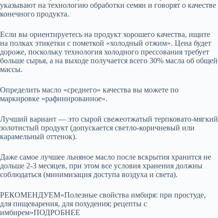
указывают на технологию обработки семян и говорят о качестве
конечного продукта.
Если вы ориентируетесь на продукт хорошего качества, ищите
на полках этикетки с пометкой «холодный отжим». Цена будет
дороже, поскольку технология холодного прессования требует
больше сырья, а на выходе получается всего 30% масла об общей
массы.
Определить масло «среднего» качества вы можете по
маркировке «рафинированное».
Лучший вариант — это сырой свежеотжатый терпковато-мягкий
золотистый продукт (допускается светло-коричневый или
карамельный оттенок).
Даже самое лучшее льняное масло после вскрытия хранится не
дольше 2-3 месяцев, при этом все условия хранения должны
соблюдаться (минимизация доступа воздуха и света).
РЕКОМЕНДУЕМ«Полезные свойства имбиря: при простуде,
для пищеварения, для похудения; рецепты с
имбирем»ПОДРОБНЕЕ