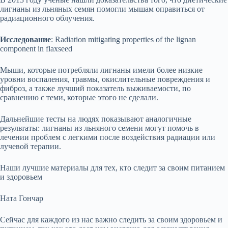
лигнаны из льняных семян помогли мышам оправиться от
радиационного облучения.
Исследование
: Radiation mitigating properties of the lignan
component in flaxseed
Мыши, которые потребляли лигнаны имели более низкие
уровни воспаления, травмы, окислительные повреждения и
фиброз, а также лучший показатель выживаемости, по
сравнению с теми, которые этого не сделали.
Дальнейшие тесты на людях показывают аналогичные
результаты: лигнаны из льняного семени могут помочь в
лечении проблем с легкими после воздействия радиации или
лучевой терапии.
Наши лучшие материалы для тех, кто следит за своим питанием
и здоровьем
Ната Гончар
Сейчас для каждого из нас важно следить за своим здоровьем и