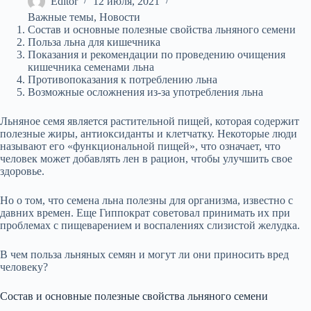
Editor
12 июля, 2021
Важные темы
,
Новости
Состав и основные полезные свойства льняного семени
Польза льна для кишечника
Показания и рекомендации по проведению очищения
кишечника семенами льна
Противопоказания к потреблению льна
Возможные осложнения из-за употребления льна
Льняное семя является растительной пищей, которая содержит
полезные жиры, антиоксиданты и клетчатку. Некоторые люди
называют его «функциональной пищей», что означает, что
человек может добавлять лен в рацион, чтобы улучшить свое
здоровье.
Но о том, что семена льна полезны для организма, известно с
давних времен. Еще Гиппократ советовал принимать их при
проблемах с пищеварением и воспалениях слизистой желудка.
В чем польза льняных семян и могут ли они приносить вред
человеку?
Состав и основные полезные свойства льняного семени