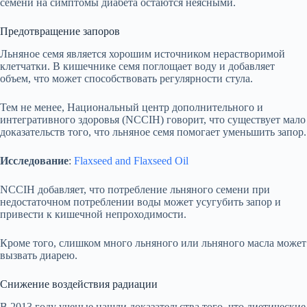
семени на симптомы диабета остаются неясными.
Предотвращение запоров
Льняное семя является хорошим источником нерастворимой
клетчатки. В кишечнике семя поглощает воду и добавляет
объем, что может способствовать регулярности стула.
Тем не менее, Национальный центр дополнительного и
интегративного здоровья (NCCIH) говорит, что существует мало
доказательств того, что льняное семя помогает уменьшить запор.
Исследование
:
Flaxseed and Flaxseed Oil
NCCIH добавляет, что потребление льняного семени при
недостаточном потреблении воды может усугубить запор и
привести к кишечной непроходимости.
Кроме того, слишком много льняного или льняного масла может
вызвать диарею.
Снижение воздействия радиации
В 2013 году ученые нашли доказательства того, что диетические