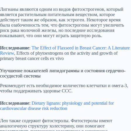
Лигнаны являются одним из видов фитоэстрогенов, который
является растительным питательным веществом, которое
действует таким же образом, как эстроген. Некоторое время
была озабоченность тем, что фитоэстрогены могут увеличить
риск рака молочной железы, но последние исследования
показывают, что они могут играть защитную роль.
Исследование
:
The Effect of Flaxseed in Breast Cancer: A Literature
Review
, Effects of phytoestrogens on the activity and growth of
primary breast cancer cells ex vivo
Улучшение показателей липидограммы и состояния сердечно-
сосудистой системы
Рекомендует есть необходимое количество клетчатки и омега-3,
чтобы поддерживать здоровье ССС.
Исследование
:
Dietary lignans: physiology and potential for
cardiovascular disease risk reduction
Лен также содержит фитостеролы. Фитостеролы имеют
аналогичную структуру холестерину, они помогают