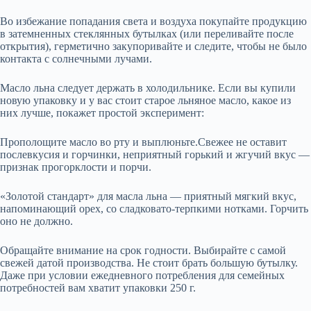
Во избежание попадания света и воздуха покупайте продукцию
в затемненных стеклянных бутылках (или переливайте после
открытия), герметично закупоривайте и следите, чтобы не было
контакта с солнечными лучами.
Масло льна следует держать в холодильнике. Если вы купили
новую упаковку и у вас стоит старое льняное масло, какое из
них лучше, покажет простой эксперимент:
Прополощите масло во рту и выплюньте.Свежее не оставит
послевкусия и горчинки, неприятный горький и жгучий вкус —
признак прогорклости и порчи.
«Золотой стандарт» для масла льна — приятный мягкий вкус,
напоминающий орех, со сладковато-терпкими нотками. Горчить
оно не должно.
Обращайте внимание на срок годности. Выбирайте с самой
свежей датой производства. Не стоит брать большую бутылку.
Даже при условии ежедневного потребления для семейных
потребностей вам хватит упаковки 250 г.