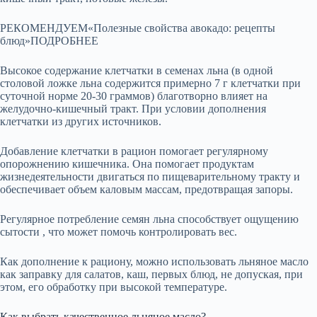
РЕКОМЕНДУЕМ«Полезные свойства авокадо: рецепты
блюд»ПОДРОБНЕЕ
Высокое содержание клетчатки в семенах льна (в одной
столовой ложке льна содержится примерно 7 г клетчатки при
суточной норме 20-30 граммов) благотворно влияет на
желудочно-кишечный тракт. При условии дополнения
клетчатки из других источников.
Добавление клетчатки в рацион помогает регулярному
опорожнению кишечника. Она помогает продуктам
жизнедеятельности двигаться по пищеварительному тракту и
обеспечивает объем каловым массам, предотвращая запоры.
Регулярное потребление семян льна способствует ощущению
сытости , что может помочь контролировать вес.
Как дополнение к рациону, можно использовать льняное масло
как заправку для салатов, каш, первых блюд, не допуская, при
этом, его обработку при высокой температуре.
Как выбрать качественное льняное масло?