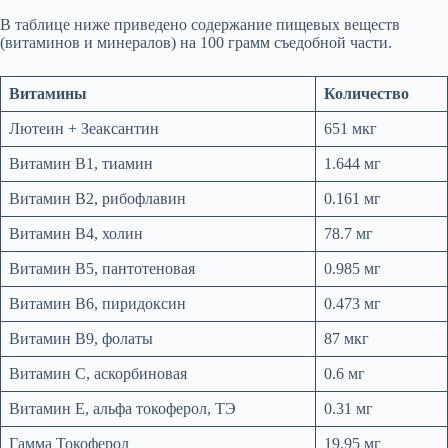
В таблице ниже приведено содержание пищевых веществ
(витаминов и минералов) на 100 грамм съедобной части.
Витамины
Количество
Лютеин + Зеаксантин
651 мкг
Витамин В1, тиамин
1.644 мг
Витамин В2, рибофлавин
0.161 мг
Витамин В4, холин
78.7 мг
Витамин В5, пантотеновая
0.985 мг
Витамин В6, пиридоксин
0.473 мг
Витамин В9, фолаты
87 мкг
Витамин C, аскорбиновая
0.6 мг
Витамин Е, альфа токоферол, ТЭ
0.31 мг
Гамма Токоферол
19.95 мг