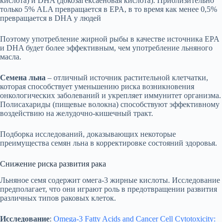
кислота) и DHA (докозагексаеновая кислота). Приблизительно
только 5% ALA превращается в EPA, в то время как менее 0,5%
превращается в DHA у людей
Поэтому употребление жирной рыбы в качестве источника EPA
и DHA будет более эффективным, чем употребление льняного
масла.
Семена льна
– отличный источник растительной клетчатки,
которая способствует уменьшению риска возникновения
онкологических заболеваний и укрепляет иммунитет организма.
Полисахариды (пищевые волокна) способствуют эффективному
воздействию на желудочно-кишечный тракт.
Подборка исследований, доказывающих некоторые
преимущества семян льна в корректировке состояний здоровья.
Снижение риска развития рака
Льняное семя содержит омега-3 жирные кислоты. Исследование
предполагает, что они играют роль в предотвращении развития
различных типов раковых клеток.
Исследование
:
Omega-3 Fatty Acids and Cancer Cell Cytotoxicity: