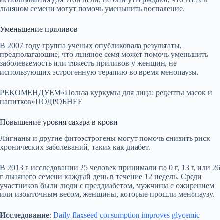
льняном семени могут помочь уменьшить воспаление.
Уменьшение приливов
В 2007 году группа ученых опубликовала результаты,
предполагающие, что льняное семя может помочь уменьшить
заболеваемость или тяжесть приливов у женщин, не
использующих эстрогенную терапию во время менопаузы.
РЕКОМЕНДУЕМ«Польза куркумы для лица: рецепты масок и
напитков»ПОДРОБНЕЕ
Повышение уровня сахара в крови
Лигнаны и другие фитоэстрогены могут помочь снизить риск
хронических заболеваний, таких как диабет.
В 2013 в исследовании 25 человек принимали по 0 г, 13 г, или 26
г льняного семени каждый день в течение 12 недель. Среди
участников были люди с преддиабетом, мужчины с ожирением
или избыточным весом, женщины, которые прошли менопаузу.
Исследование
:
Daily flaxseed consumption improves glycemic