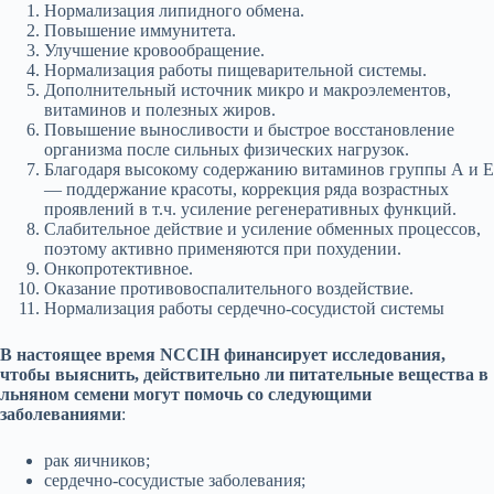
Нормализация липидного обмена.
Повышение иммунитета.
Улучшение кровообращение.
Нормализация работы пищеварительной системы.
Дополнительный источник микро и макроэлементов,
витаминов и полезных жиров.
Повышение выносливости и быстрое восстановление
организма после сильных физических нагрузок.
Благодаря высокому содержанию витаминов группы А и Е
— поддержание красоты, коррекция ряда возрастных
проявлений в т.ч. усиление регенеративных функций.
Слабительное действие и усиление обменных процессов,
поэтому активно применяются при похудении.
Онкопротективное.
Оказание противовоспалительного воздействие.
Нормализация работы сердечно-сосудистой системы
В настоящее время NCCIH финансирует исследования,
чтобы выяснить, действительно ли питательные вещества в
льняном семени могут помочь со следующими
заболеваниями
:
рак яичников;
сердечно-сосудистые заболевания;