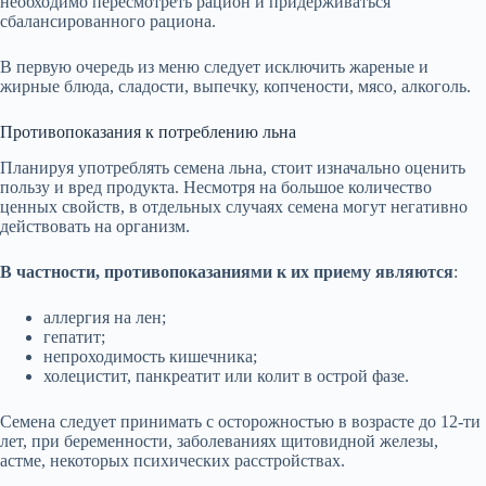
необходимо пересмотреть рацион и придерживаться
сбалансированного рациона.
В первую очередь из меню следует исключить жареные и
жирные блюда, сладости, выпечку, копчености, мясо, алкоголь.
Противопоказания к потреблению льна
Планируя употреблять семена льна, стоит изначально оценить
пользу и вред продукта. Несмотря на большое количество
ценных свойств, в отдельных случаях семена могут негативно
действовать на организм.
В частности, противопоказаниями к их приему являются
:
аллергия на лен;
гепатит;
непроходимость кишечника;
холецистит, панкреатит или колит в острой фазе.
Семена следует принимать с осторожностью в возрасте до 12-ти
лет, при беременности, заболеваниях щитовидной железы,
астме, некоторых психических расстройствах.