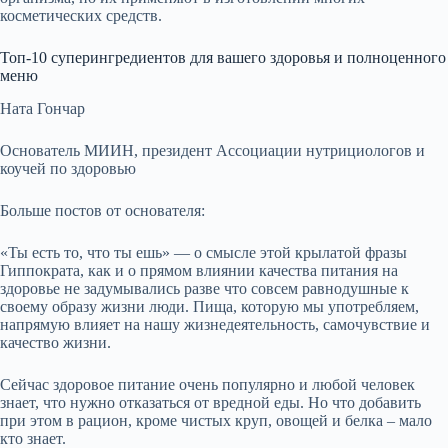
косметических средств.
Топ-10 суперингредиентов для вашего здоровья и полноценного
меню
Ната Гончар
Основатель МИИН, президент Ассоциации нутрициологов и
коучей по здоровью
Больше постов от основателя:
«Ты есть то, что ты ешь» — о смысле этой крылатой фразы
Гиппократа, как и о прямом влиянии качества питания на
здоровье не задумывались разве что совсем равнодушные к
своему образу жизни люди. Пища, которую мы употребляем,
напрямую влияет на нашу жизнедеятельность, самочувствие и
качество жизни.
Сейчас здоровое питание очень популярно и любой человек
знает, что нужно отказаться от вредной еды. Но что добавить
при этом в рацион, кроме чистых круп, овощей и белка – мало
кто знает.