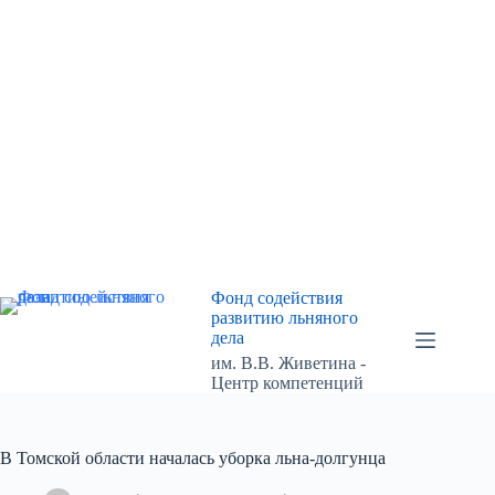
Перейти
к
сути
Фонд содействия
развитию льняного
дела
им. В.В. Живетина -
Центр компетенций
В Томской области началась уборка льна-долгунца