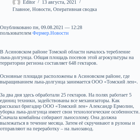
Editor
13 августа, 2021
Главное
,
Новости
,
Оперативная сводка
Опубликовано пн, 09.08.2021 — 12:28
пользователем
Фермер.Новости
В Асиновском районе Томской области началось теребление
льна-долгунца. Общая площадь посевов этой агрокультуры на
территории региона составляет 648 гектаров.
Основные площади расположены в Асиновском районе, где
выращиванием льна-долгунца занимается ООО «Томский лен».
За два дня здесь обработали 25 гектаров. На полях работает 5
единиц техники, задействованы все механизаторы. Как
рассказал бригадир ООО «Томский лен» Александр Ермолин,
уборка льна-долгунца имеет свои технологические особенности.
Сначала комбайны собирают льносолому. Она должна
вылежаться в течение месяца. Затем её скручивают в рулоны и
отправляют на переработку – на льнозавод.