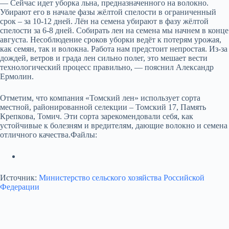
— Сейчас идет уборка льна, предназначенного на волокно.
Убирают его в начале фазы жёлтой спелости в ограниченный
срок – за 10-12 дней. Лён на семена убирают в фазу жёлтой
спелости за 6-8 дней. Собирать лен на семена мы начнем в конце
августа. Несоблюдение сроков уборки ведёт к потерям урожая,
как семян, так и волокна. Работа нам предстоит непростая. Из-за
дождей, ветров и града лен сильно полег, это мешает вести
технологический процесс правильно, — пояснил Александр
Ермолин.
Отметим, что компания «Томский лен» использует сорта
местной, районированной селекции – Томский 17, Память
Крепкова, Томич. Эти сорта зарекомендовали себя, как
устойчивые к болезням и вредителям, дающие волокно и семена
отличного качества.Файлы:
Источник:
Министерство сельского хозяйства Российской
Федерации