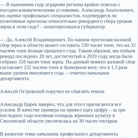
— В нынешнем году аграриям региона крайне повезло с
погодно-климатическими условиями. Александр Анатольевич,
по оценке профильных специалистов, подтвердятся ли
позитивные прогнозы относительно рекордного сбора урожая
зерна в этом году? – поинтересовался губернатор.
— Да, Алексей Владимирович. По нашим прогнозам валовой
сбор зерна в области может составить 330 тысяч тонн, что на 33
тысячи тонн больше прошлого года. Таким образом, мы побьем
рекорд последних 20 лет, достигнутый в 2019 году, когда было
собрано 318 тысяч тонн зерна. На данный момент валовой сбор
составляет 232 тысячи тонн в бункерном весе, что в 1,3 раза
выше уровня минувшего года. – ответил начальник
департамента.
Алексей Островский поручил не сбавлять темпы.
Александр Царев заверил, что для этого прилагаются все
усилия. В качестве примера он привел одну цифру – за три
последних года посевная площадь зерновых культур в
Смоленской области увеличилась на 30 тысяч гектаров.
В развитие темы начальник профильного департамента