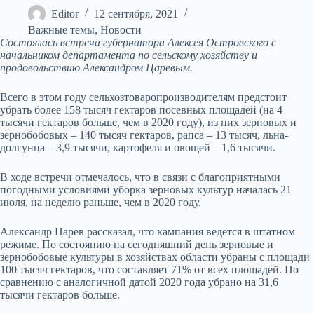
Editor
12 сентября, 2021
Важные темы
,
Новости
Состоялась встреча губернатора Алексея Островского с
начальником департамента по сельскому хозяйству и
продовольствию Александром Царевым.
Всего в этом году сельхозтоваропроизводителям предстоит
убрать более 158 тысяч гектаров посевных площадей (на 4
тысячи гектаров больше, чем в 2020 году), из них зерновых и
зернобобовых – 140 тысяч гектаров, рапса – 13 тысяч, льна-
долгунца – 3,9 тысячи, картофеля и овощей – 1,6 тысячи.
В ходе встречи отмечалось, что в связи с благоприятными
погодными условиями уборка зерновых культур началась 21
июля, на неделю раньше, чем в 2020 году.
Александр Царев рассказал, что кампания ведется в штатном
режиме. По состоянию на сегодняшний день зерновые и
зернобобовые культуры в хозяйствах области убраны с площади
100 тысяч гектаров, что составляет 71% от всех площадей. По
сравнению с аналогичной датой 2020 года убрано на 31,6
тысячи гектаров больше.