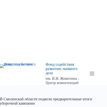
Перейти
к
сути
Фонд содействия
развитию льняного
дела
им. В.В. Живетина -
Центр компетенций
В Смоленской области подвели предварительные итоги
уборочной кампании