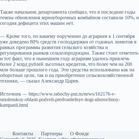
Также начальник департамента сообщил, что в последние годы
темпы обновления зерноуборочных комбайнов составили 10%, и
сегодня дефицита этих машин нет.
— Кроме того, по вашему поручению до аграриев к 1 сентября
уже доведено 80% средств господдержки от годовых лимитов в
рамках программы развития сельского хозяйства и
регулирования рынков сельхозпродукции. Также стоит отметить
и тот факт, что в нынешнем году аграриям удалось привлечь
более 2 млрд рублей льготных кредитов, что более чем на 200
млн больше прошлого года. Эти средства использованы как на
оборотные цели, так и на приобретение сельскохозяйственной
техники, — сказал Александр Царев.
Источник — https://www.rabochy-put.ru/news/162176-v-
smolenskoy-oblasti-podveli-predvaritelnye-itogi-uborochnoy-
kampanii.html
Контакты
Партнеры
О Фонде