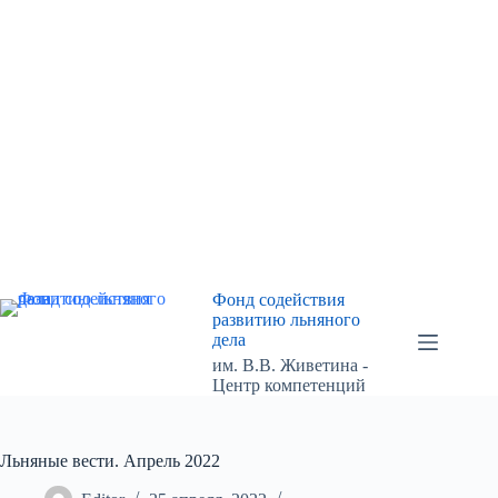
Перейти
к
сути
Фонд содействия
развитию льняного
дела
им. В.В. Живетина -
Центр компетенций
Льняные вести. Апрель 2022