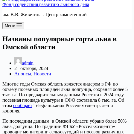
Фонд содействия развитию льняного дела
им. В.В. Живетина - Центр компетенций
Меню
Названы популярные сорта льна в
Омской области
admin
21 октября, 2024
Анонсы
,
Новости
Многие годы Омская область является лидером в РФ по
объему посевных площадей льна-долгунца, сохраняя более 5
тыс. га. По предварительным данным Росстата в 2024 году
посевная площадь культуры в СФО составила 8 тыс. га. Об
этом
сообщает
Telegram-канал Россельхозцентр: лен и
конопля.
По последним данным, в Омской области убрано более 50%
льна-долгунца. По традиции ФГБУ «Россельхозцентр»
проводит мониторинг сельхозугодий и посевов различных